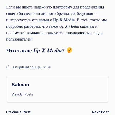
Если вы ищете надежную платформу для продвижения
своего бизнеса или личного бренда, то, безусловно,
Up X Media
интересуетесь отзывами о
. В этой статье мы
подробно разберем, что такое
Up X Media отзывы
и
почему эта компания пользуется популярностью среди
пользователей.
Up X Media
Что такое
?
Last updated on July 6, 2026
Salman
View All Posts
Post
Previous Post
Next Post