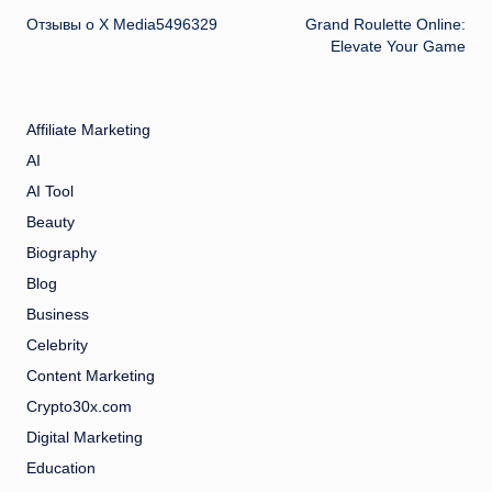
Отзывы о X Media5496329
Grand Roulette Online:
navigation
Elevate Your Game
Affiliate Marketing
AI
AI Tool
Beauty
Biography
Blog
Business
Celebrity
Content Marketing
Crypto30x.com
Digital Marketing
Education