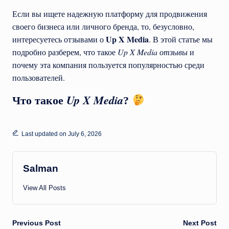
Если вы ищете надежную платформу для продвижения
своего бизнеса или личного бренда, то, безусловно,
Up X Media
интересуетесь отзывами о
. В этой статье мы
подробно разберем, что такое
Up X Media отзывы
и
почему эта компания пользуется популярностью среди
пользователей.
Up X Media
Что такое
?
Last updated on July 6, 2026
Salman
View All Posts
Post
Previous Post
Next Post