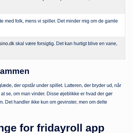
atte med folk, mens vi spiller. Det minder mig om de gamle
asino.dk
skal være forsigtig. Det kan hurtigt blive en vane,
 sammen
læde, der opstår under spillet. Latteren, der bryder ud, når
 at se, om man vinder. Disse øjeblikke er hvad der gør
em. Det handler ikke kun om gevinster, men om delte
ge for fridayroll app