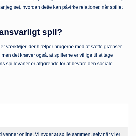
 jeg set, hvordan dette kan påvirke relationer, når spillet
ansvarligt spil?
lbyder værktøjer, der hjælper brugerne med at sætte grænser
g, men det kræver også, at spillerne er villige til at tage
 spillevaner er afgørende for at bevare den sociale
 venner online. Vi nyder at spille sammen, selv når vi er