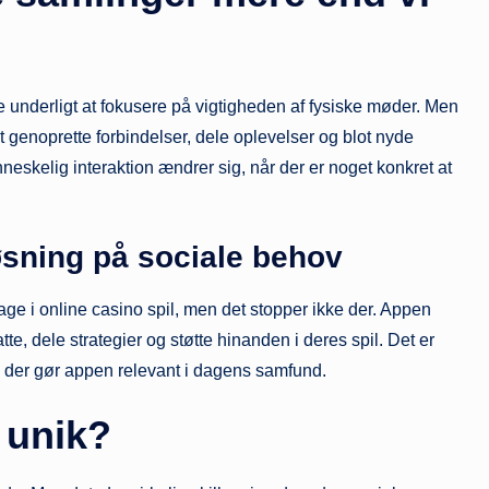
rke underligt at fokusere på vigtigheden af fysiske møder. Men
at genoprette forbindelser, dele oplevelser og blot nyde
skelig interaktion ændrer sig, når der er noget konkret at
øsning på sociale behov
tage i online casino spil, men det stopper ikke der. Appen
tte, dele strategier og støtte hinanden i deres spil. Det er
 der gør appen relevant i dagens samfund.
 unik?