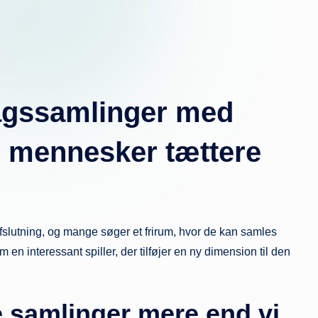
agssamlinger med
er mennesker tættere
fslutning, og mange søger et frirum, hvor de kan samles
 en interessant spiller, der tilføjer en ny dimension til den
e samlinger mere end vi