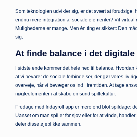
Som teknologien udvikler sig, er det svært at forudsige, h
endnu mere integration af sociale elementer? Vil virtual r
Mulighederne er mange. Men én ting er sikkert: Den måde, 
sig.
At finde balance i det digitale
I sidste ende kommer det hele ned til balance. Hvordan 
at vi bevarer de sociale forbindelser, der gør vores liv 
overveje, når vi bevæger os ind i fremtiden. At tage ansva
nøgleelementer i at skabe en sund spillekultur.
Fredage med fridayroll app er mere end blot spildage; de
Uanset om man spiller for sjov eller for at vinde, handler 
deler disse øjeblikke sammen.