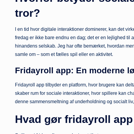
tror?
I en tid hvor digitale interaktioner dominerer, kan det vi
fredag er ikke bare endnu en dag; det er en lejlighed til 
hinandens selskab. Jeg har ofte bemærket, hvordan menne
samle om – som et fælles spil eller en aktivitet.
Fridayroll app: En moderne l
Fridayroll app tilbyder en platform, hvor brugere kan del
skaber rum for sociale interaktioner, hvor spillere kan cha
denne sammensmeltning af underholdning og socialt liv,
Hvad gør fridayroll app