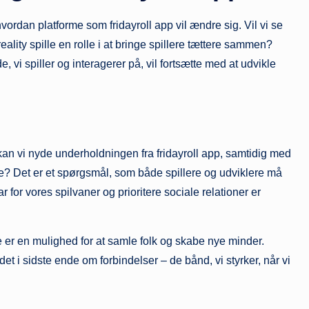
vordan platforme som fridayroll app vil ændre sig. Vil vi se
eality spille en rolle i at bringe spillere tættere sammen?
vi spiller og interagerer på, vil fortsætte med at udvikle
kan vi nyde underholdningen fra fridayroll app, samtidig med
rige? Det er et spørgsmål, som både spillere og udviklere må
r for vores spilvaner og prioritere sociale relationer er
 er en mulighed for at samle folk og skabe nye minder.
det i sidste ende om forbindelser – de bånd, vi styrker, når vi