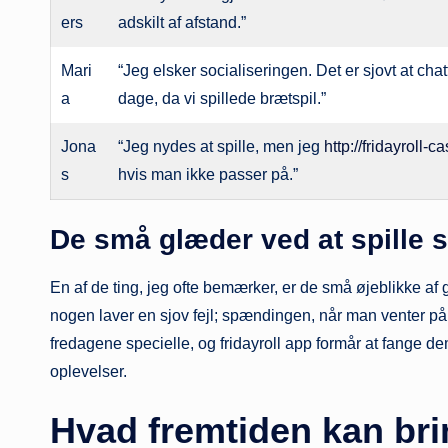
ers
adskilt af afstand.”
Mari
“Jeg elsker socialiseringen. Det er sjovt at ch
a
dage, da vi spillede brætspil.”
Jona
“Jeg nydes at spille, men jeg
http://fridayroll-c
s
hvis man ikke passer på.”
De små glæder ved at spille
En af de ting, jeg ofte bemærker, er de små øjeblikke af g
nogen laver en sjov fejl; spændingen, når man venter på
fredagene specielle, og fridayroll app formår at fange d
oplevelser.
Hvad fremtiden kan brin