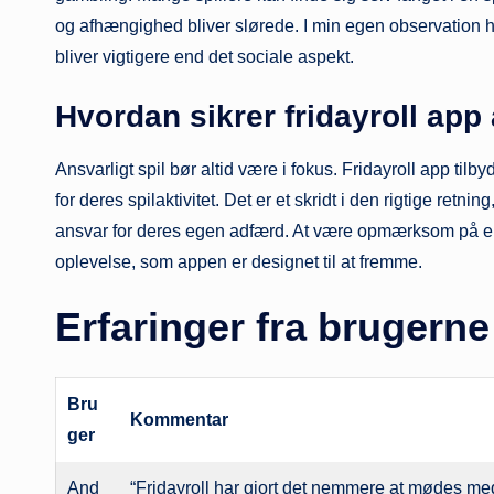
og afhængighed bliver slørede. I min egen observation har
bliver vigtigere end det sociale aspekt.
Hvordan sikrer fridayroll app 
Ansvarligt spil bør altid være i fokus. Fridayroll app ti
for deres spilaktivitet. Det er et skridt i den rigtige retnin
ansvar for deres egen adfærd. At være opmærksom på ens
oplevelse, som appen er designet til at fremme.
Erfaringer fra brugerne
Bru
Kommentar
ger
And
“Fridayroll har gjort det nemmere at mødes med