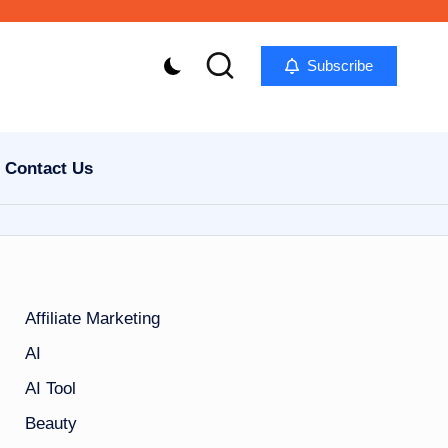
Subscribe
Contact Us
Affiliate Marketing
AI
AI Tool
Beauty