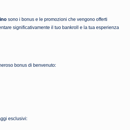
ino
sono i bonus e le promozioni che vengono offerti
tare significativamente il tuo bankroll e la tua esperienza
eneroso bonus di benvenuto:
ggi esclusivi: