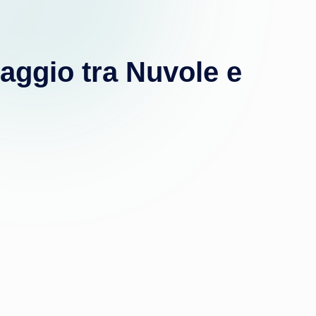
iaggio tra Nuvole e