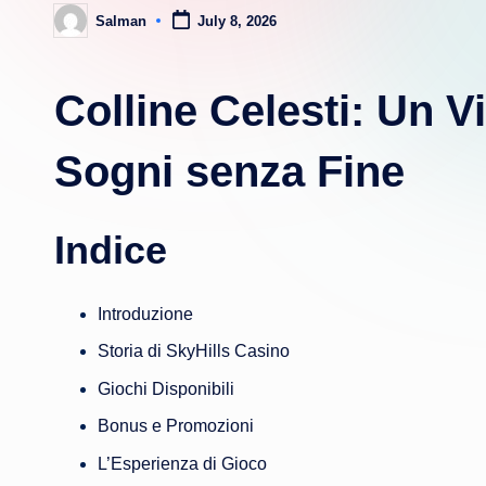
Salman
July 8, 2026
Posted
by
Colline Celesti: Un V
Sogni senza Fine
Indice
Introduzione
Storia di SkyHills Casino
Giochi Disponibili
Bonus e Promozioni
L’Esperienza di Gioco