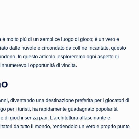
o
è molto più di un semplice luogo di gioco; è un vero e
ciato dalle nuvole e circondato da colline incantate, questo
ondono. In questo articolo, esploreremo ogni aspetto di
 innumerevoli opportunità di vincita.
no
anni, diventando una destinazione preferita per i giocatori di
ago per i turisti, ha rapidamente guadagnato popolarità
e di giochi senza pari. L’architettura affascinante e
itatori da tutto il mondo, rendendolo un vero e proprio punto