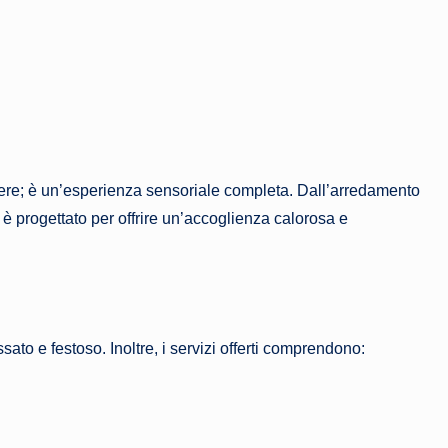
ere; è un’esperienza sensoriale completa. Dall’arredamento
 è progettato per offrire un’accoglienza calorosa e
ssato e festoso. Inoltre, i servizi offerti comprendono: