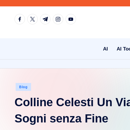
Skip
facebook.com
twitter.com
t.me
instagram.com
youtube.com
to
content
AI
AI To
Posted
Blog
in
Colline Celesti Un Vi
Sogni senza Fine