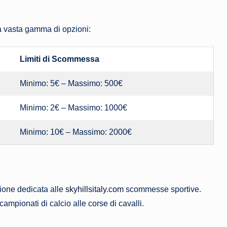
na vasta gamma di opzioni:
Limiti di Scommessa
Minimo: 5€ – Massimo: 500€
Minimo: 2€ – Massimo: 1000€
Minimo: 10€ – Massimo: 2000€
zione dedicata alle
skyhillsitaly.com
scommesse sportive.
ampionati di calcio alle corse di cavalli.