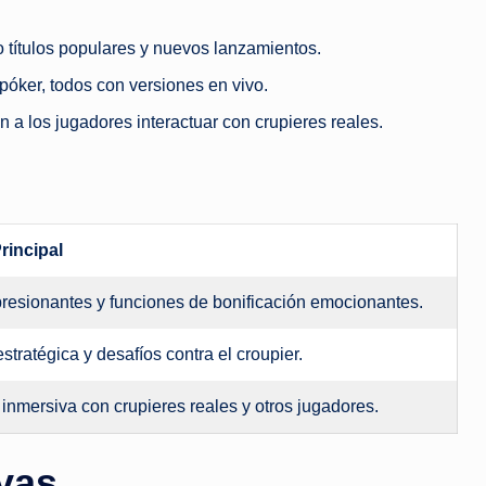
títulos populares y nuevos lanzamientos.
póker, todos con versiones en vivo.
 a los jugadores interactuar con crupieres reales.
rincipal
presionantes y funciones de bonificación emocionantes.
estratégica y desafíos contra el croupier.
inmersiva con crupieres reales y otros jugadores.
vas