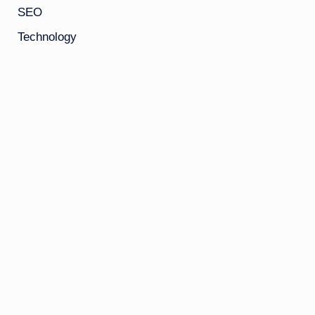
SEO
Technology