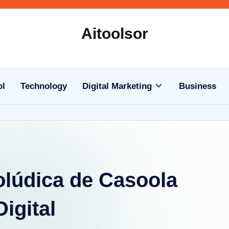
Aitoolsor
All
about
AI
ol
Technology
Digital Marketing
Business
and
Digital
Marketing
olúdica de Casoola
Digital