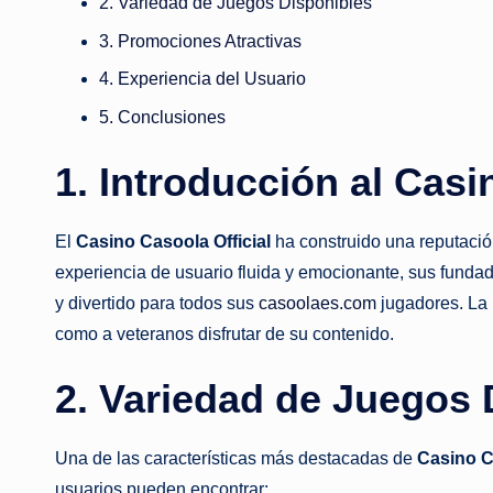
2. Variedad de Juegos Disponibles
3. Promociones Atractivas
4. Experiencia del Usuario
5. Conclusiones
1. Introducción al Casi
El
Casino Casoola Official
ha construido una reputaci
experiencia de usuario fluida y emocionante, sus funda
y divertido para todos sus
casoolaes.com
jugadores. La p
como a veteranos disfrutar de su contenido.
2. Variedad de Juegos 
Una de las características más destacadas de
Casino C
usuarios pueden encontrar: