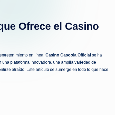
 que Ofrece el Casino
entretenimiento en línea,
Casino Casoola Official
se ha
n una plataforma innovadora, una amplia variedad de
tirse atraído. Este artículo se sumerge en todo lo que hace