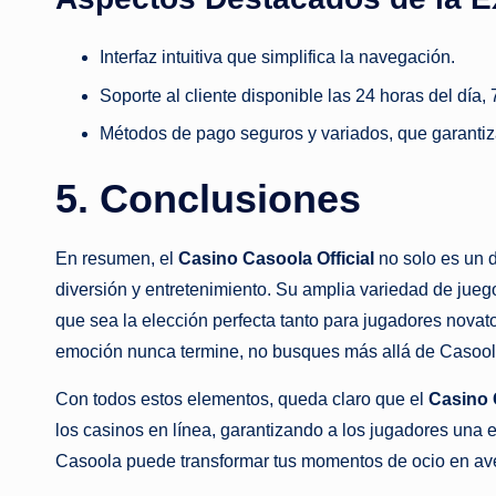
Interfaz intuitiva que simplifica la navegación.
Soporte al cliente disponible las 24 horas del día,
Métodos de pago seguros y variados, que garantiz
5. Conclusiones
En resumen, el
Casino Casoola Official
no solo es un d
diversión y entretenimiento. Su amplia variedad de jueg
que sea la elección perfecta tanto para jugadores novat
emoción nunca termine, no busques más allá de Casool
Con todos estos elementos, queda claro que el
Casino 
los casinos en línea, garantizando a los jugadores una 
Casoola puede transformar tus momentos de ocio en ave