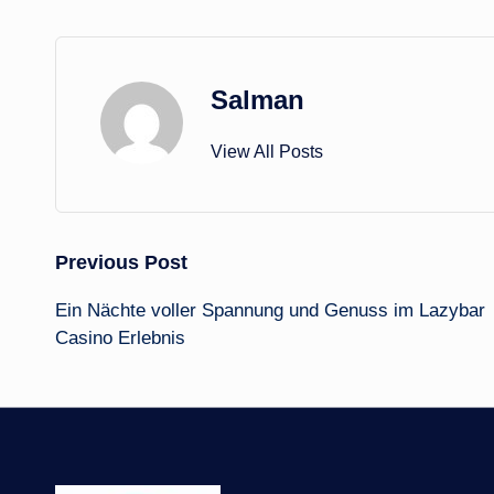
Salman
View All Posts
Post
Previous Post
Ein Nächte voller Spannung und Genuss im Lazybar
navigation
Casino Erlebnis