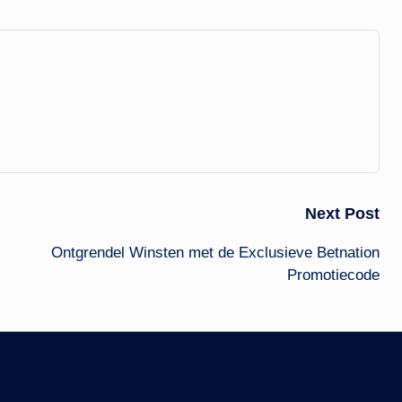
Next Post
Ontgrendel Winsten met de Exclusieve Betnation
Promotiecode