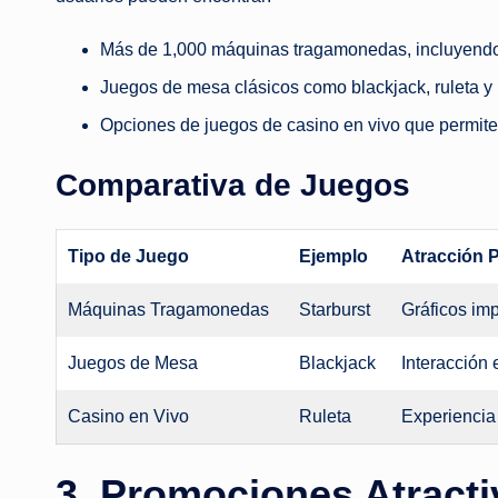
Más de 1,000 máquinas tragamonedas, incluyendo 
Juegos de mesa clásicos como blackjack, ruleta y 
Opciones de juegos de casino en vivo que permiten
Comparativa de Juegos
Tipo de Juego
Ejemplo
Atracción P
Máquinas Tragamonedas
Starburst
Gráficos im
Juegos de Mesa
Blackjack
Interacción 
Casino en Vivo
Ruleta
Experiencia 
3. Promociones Atracti