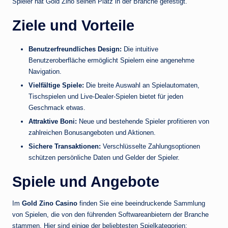
Spieler hat Gold Zino seinen Platz in der Branche gefestigt.
Ziele und Vorteile
Benutzerfreundliches Design:
Die intuitive
Benutzeroberfläche ermöglicht Spielern eine angenehme
Navigation.
Vielfältige Spiele:
Die breite Auswahl an Spielautomaten,
Tischspielen und Live-Dealer-Spielen bietet für jeden
Geschmack etwas.
Attraktive Boni:
Neue und bestehende Spieler profitieren von
zahlreichen Bonusangeboten und Aktionen.
Sichere Transaktionen:
Verschlüsselte Zahlungsoptionen
schützen persönliche Daten und Gelder der Spieler.
Spiele und Angebote
Im
Gold Zino Casino
finden Sie eine beeindruckende Sammlung
von Spielen, die von den führenden Softwareanbietern der Branche
stammen. Hier sind einige der beliebtesten Spielkategorien: