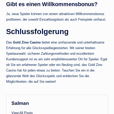
Gibt es einen Willkommensbonus?
Ja, neue Spieler können von einem attraktiven Willkommensbonus
profitieren, der sowohl Einzahlungsboni als auch Freispiele umfasst.
Schlussfolgerung
Das
Gold Zino Casino
bietet eine umfassende und unterhaltsame
Erfahrung für alle Glücksspielbegeisterten. Mit seiner breiten
Spielauswahl, sicheren Zahlungsmethoden und exzellentem
Kundensupport ist es ein sehr empfehlenswerter Ort für Spieler. Egal
ob Sie ein erfahrener Spieler oder ein Neuling sind, das Gold Zino
Casino hat für jeden etwas zu bieten. Tauchen Sie ein in die
glänzende Welt des Glücksspiels und entdecken Sie die
Möglichkeiten, die auf Sie warten!
Salman
View All Posts