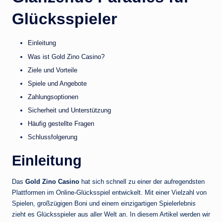
Glücksspieler
Einleitung
Was ist Gold Zino Casino?
Ziele und Vorteile
Spiele und Angebote
Zahlungsoptionen
Sicherheit und Unterstützung
Häufig gestellte Fragen
Schlussfolgerung
Einleitung
Das
Gold Zino Casino
hat sich schnell zu einer der aufregendsten
Plattformen im Online-Glücksspiel entwickelt. Mit einer Vielzahl von
Spielen, großzügigen Boni und einem einzigartigen Spielerlebnis
zieht es Glücksspieler aus aller Welt an. In diesem Artikel werden wir