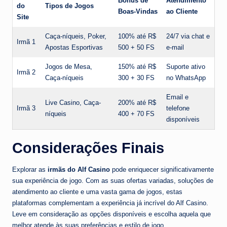
Bônus de
Atendimento
do
Tipos de Jogos
Boas-Vindas
ao Cliente
Site
Caça-níqueis, Poker,
100% até R$
24/7 via chat e
Irmã 1
Apostas Esportivas
500 + 50 FS
e-mail
Jogos de Mesa,
150% até R$
Suporte ativo
Irmã 2
Caça-níqueis
300 + 30 FS
no WhatsApp
Email e
Live Casino, Caça-
200% até R$
Irmã 3
telefone
níqueis
400 + 70 FS
disponíveis
Considerações Finais
Explorar as
irmãs do Alf Casino
pode enriquecer significativamente
sua experiência de jogo. Com as suas ofertas variadas, soluções de
atendimento ao cliente e uma vasta gama de jogos, estas
plataformas complementam a experiência já incrível do Alf Casino.
Leve em consideração as opções disponíveis e escolha aquela que
melhor atende às suas preferências e estilo de jogo.