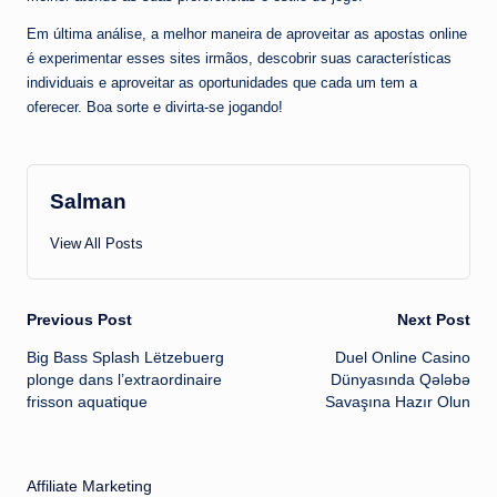
Em última análise, a melhor maneira de aproveitar as apostas online
é experimentar esses sites irmãos, descobrir suas características
individuais e aproveitar as oportunidades que cada um tem a
oferecer. Boa sorte e divirta-se jogando!
Salman
View All Posts
Post
Previous Post
Next Post
Big Bass Splash Lëtzebuerg
Duel Online Casino
navigation
plonge dans l’extraordinaire
Dünyasında Qələbə
frisson aquatique
Savaşına Hazır Olun
Affiliate Marketing