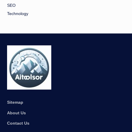
SEO
Technology
Sitemap
About Us
Contact Us