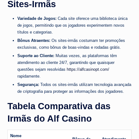
Sites-Irmãs
Variedade de Jogos:
Cada site oferece uma biblioteca única
de jogos, permitindo que os jogadores experimentem novos
títulos e categorias.
Bônus Atraentes:
Os sites-irmãs costumam ter promoções
exclusivas, como bônus de boas-vindas e rodadas grátis.
Suporte ao Cliente:
Muitas vezes, as plataformas têm
atendimento ao cliente 24/7, garantindo que quaisquer
questões sejam resolvidas
https://alfcasinopt.com/
rapidamente.
Segurança:
Todos os sites-irmãs utilizam tecnologia avançada
de criptografia para proteger as informações dos jogadores.
Tabela Comparativa das
Irmãs do Alf Casino
Nome