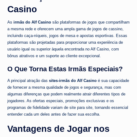
Casino
As
irmãs do Alf Casino
são plataformas de jogos que compartilham
a mesma rede e oferecem uma ampla gama de jogos de cassino,
incluindo caça-níqueis, jogos de mesa e apostas esportivas. Essas
plataformas são projetadas para proporcionar uma experiência de
usuário igual ou superior àquela encontrada no Alf Casino, com
bônus atrativos e um suporte ao cliente excepcional.
O Que Torna Estas Irmãs Especiais?
A principal atração das
sites-irmãs do Alf Casino
é sua capacidade
de fornecer a mesma qualidade de jogos e segurança, mas com
algumas diferenças que podem realmente atrair diferentes tipos de
jogadores. As ofertas especiais, promoções exclusivas e os
programas de fidelidade variam de site para site, tornando essencial
entender cada um deles antes de fazer sua escolha.
Vantagens de Jogar nos