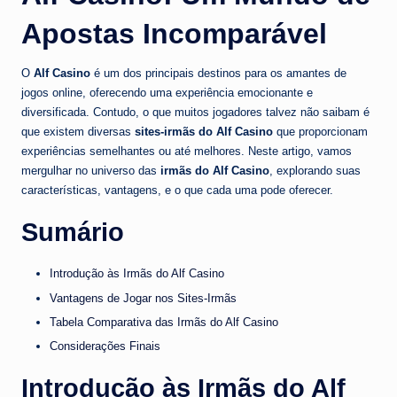
Apostas Incomparável
O
Alf Casino
é um dos principais destinos para os amantes de
jogos online, oferecendo uma experiência emocionante e
diversificada. Contudo, o que muitos jogadores talvez não saibam é
que existem diversas
sites-irmãs do Alf Casino
que proporcionam
experiências semelhantes ou até melhores. Neste artigo, vamos
mergulhar no universo das
irmãs do Alf Casino
, explorando suas
características, vantagens, e o que cada uma pode oferecer.
Sumário
Introdução às Irmãs do Alf Casino
Vantagens de Jogar nos Sites-Irmãs
Tabela Comparativa das Irmãs do Alf Casino
Considerações Finais
Introdução às Irmãs do Alf