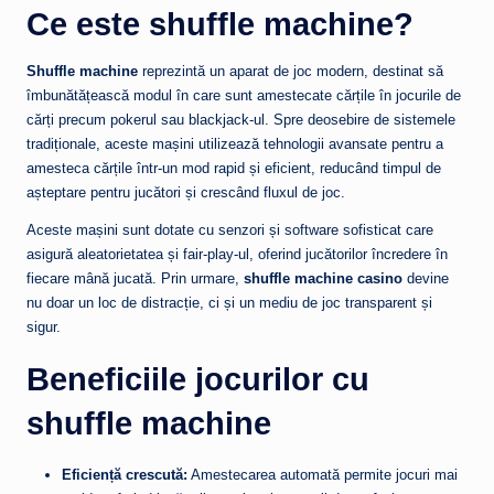
Ce este shuffle machine?
Shuffle machine
reprezintă un aparat de joc modern, destinat să
îmbunătățească modul în care sunt amestecate cărțile în jocurile de
cărți precum pokerul sau blackjack-ul. Spre deosebire de sistemele
tradiționale, aceste mașini utilizează tehnologii avansate pentru a
amesteca cărțile într-un mod rapid și eficient, reducând timpul de
așteptare pentru jucători și crescând fluxul de joc.
Aceste mașini sunt dotate cu senzori și software sofisticat care
asigură aleatorietatea și fair-play-ul, oferind jucătorilor încredere în
fiecare mână jucată. Prin urmare,
shuffle machine casino
devine
nu doar un loc de distracție, ci și un mediu de joc transparent și
sigur.
Beneficiile jocurilor cu
shuffle machine
Eficiență crescută:
Amestecarea automată permite jocuri mai