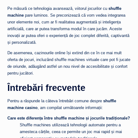
Pe măsură ce tehnologia avansează, viitorul jocurilor cu
shuffle
machine
pare luminos. Se preconizează că vom vedea integrarea
unor elemente noi, cum ar fi realitatea augmentată și inteligența
artificială, care ar putea transforma modul în care jucăm. Aceste
inovații ar putea oferi o experiență de joc complet diferită, captivantă
și personalizată.
De asemenea, cazinourile online își extind din ce în ce mai mult
oferta de jocuri, incluzând shuffle machines virtuale care pot fi jucate
de oriunde, adăugând astfel un nou nivel de accesibilitate și confort
pentru jucători.
Întrebări frecvente
Pentru a răspunde la câteva întrebări comune despre
shuffle
machine casino
, am compilat următoarele informații:
Care este diferența între shuffle machine și jocurile tradiționale?
Shuffle machines utilizează tehnologii automate pentru a
amesteca cărțile, ceea ce permite un joc mai rapid și mai