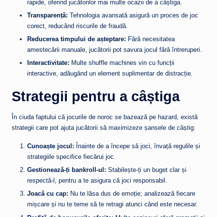
rapide, oferind jucătorilor mai multe ocazii de a câștiga.
Transparență:
Tehnologia avansată asigură un proces de joc
corect, reducând riscurile de fraudă.
Reducerea timpului de așteptare:
Fără necesitatea
amestecării manuale, jucătorii pot savura jocul fără întreruperi.
Interactivitate:
Multe shuffle machines vin cu funcții
interactive, adăugând un element suplimentar de distracție.
Strategii pentru a câștiga
În ciuda faptului că jocurile de noroc se bazează pe hazard, există
strategii care pot ajuta jucătorii să maximizeze șansele de câștig:
Cunoaște jocul:
Înainte de a începe să joci, învață regulile și
strategiile specifice fiecărui joc.
Gestionează-ți bankroll-ul:
Stabilește-ți un buget clar și
respectă-l, pentru a te asigura că joci responsabil.
Joacă cu cap:
Nu te lăsa dus de emoție; analizează fiecare
mișcare și nu te teme să te retragi atunci când este necesar.