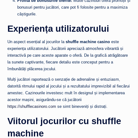
Profită de bonusurile oferite:
Multe cazinouri oferă promoții și
bonusuri pentru jucători, care pot fi folosite pentru a maximiza
câștigurile.
Experiența utilizatorului
Un aspect esențial al jocurilor la
shuffle machine casino
este
experiența utilizatorului. Jucătorii apreciază atmosfera vibrantă și
interactivă pe care aceste aparate o oferă. De la grafică atrăgătoare
la sunete captivante, fiecare detaliu este conceput pentru a
îmbunătăți plăcerea jocului.
Mulți jucători raportează o senzație de adrenaline și entuziasm,
datorită ritmului rapid al jocului și a rezultatului imprevizibil al fiecărui
amestec. Cazinourile investesc mult în designul și implementarea
acestor mașini, asigurându-se că jucătorii
https://shufflecasinoro.com
se simt bineveniți și distrați.
Viitorul jocurilor cu shuffle
machine