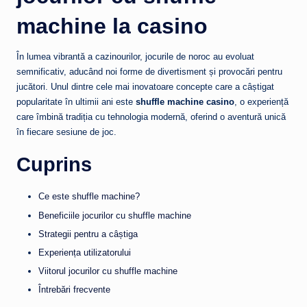
machine la casino
În lumea vibrantă a cazinourilor, jocurile de noroc au evoluat
semnificativ, aducând noi forme de divertisment și provocări pentru
jucători. Unul dintre cele mai inovatoare concepte care a câștigat
popularitate în ultimii ani este
shuffle machine casino
, o experiență
care îmbină tradiția cu tehnologia modernă, oferind o aventură unică
în fiecare sesiune de joc.
Cuprins
Ce este shuffle machine?
Beneficiile jocurilor cu shuffle machine
Strategii pentru a câștiga
Experiența utilizatorului
Viitorul jocurilor cu shuffle machine
Întrebări frecvente