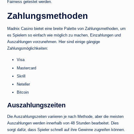
Fairness getestet werden.
Zahlungsmethoden
Madnix Casino bietet eine breite Palette von Zahlungsmethoden, um
es Spielern so einfach wie möglich zu machen, Einzahlungen und
Auszahlungen vorzunehmen. Hier sind einige gängige
Zahlungsmöglichkeiten:
Visa
Mastercard
Skrill
Neteller
Bitcoin
Auszahlungszeiten
Die Auszahlungszeiten variieren je nach Methode, aber die meisten
Auszahlungen werden innerhalb von 48 Stunden bearbeitet. Dies
sorgt dafür, dass Spieler schnell auf ihre Gewinne zugreifen können.