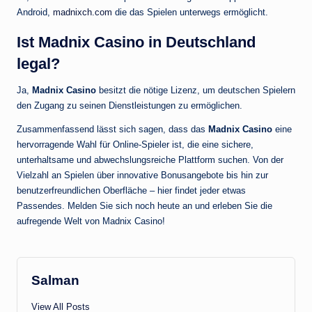
Android,
madnixch.com
die das Spielen unterwegs ermöglicht.
Ist Madnix Casino in Deutschland
legal?
Ja,
Madnix Casino
besitzt die nötige Lizenz, um deutschen Spielern
den Zugang zu seinen Dienstleistungen zu ermöglichen.
Zusammenfassend lässt sich sagen, dass das
Madnix Casino
eine
hervorragende Wahl für Online-Spieler ist, die eine sichere,
unterhaltsame und abwechslungsreiche Plattform suchen. Von der
Vielzahl an Spielen über innovative Bonusangebote bis hin zur
benutzerfreundlichen Oberfläche – hier findet jeder etwas
Passendes. Melden Sie sich noch heute an und erleben Sie die
aufregende Welt von Madnix Casino!
Salman
View All Posts