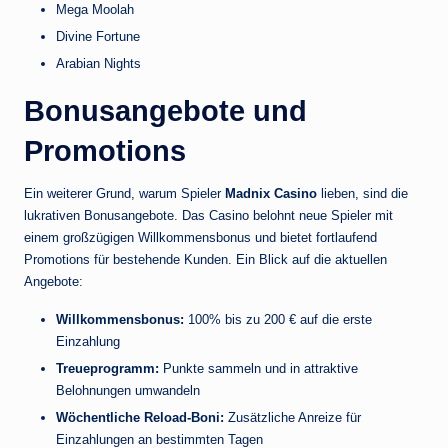
Mega Moolah
Divine Fortune
Arabian Nights
Bonusangebote und
Promotions
Ein weiterer Grund, warum Spieler
Madnix Casino
lieben, sind die
lukrativen Bonusangebote. Das Casino belohnt neue Spieler mit
einem großzügigen Willkommensbonus und bietet fortlaufend
Promotions für bestehende Kunden. Ein Blick auf die aktuellen
Angebote:
Willkommensbonus:
100% bis zu 200 € auf die erste
Einzahlung
Treueprogramm:
Punkte sammeln und in attraktive
Belohnungen umwandeln
Wöchentliche Reload-Boni:
Zusätzliche Anreize für
Einzahlungen an bestimmten Tagen