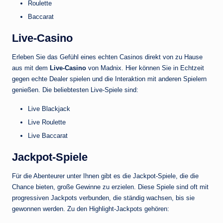
Roulette
Baccarat
Live-Casino
Erleben Sie das Gefühl eines echten Casinos direkt von zu Hause
aus mit dem
Live-Casino
von Madnix. Hier können Sie in Echtzeit
gegen echte Dealer spielen und die Interaktion mit anderen Spielern
genießen. Die beliebtesten Live-Spiele sind:
Live Blackjack
Live Roulette
Live Baccarat
Jackpot-Spiele
Für die Abenteurer unter Ihnen gibt es die Jackpot-Spiele, die die
Chance bieten, große Gewinne zu erzielen. Diese Spiele sind oft mit
progressiven Jackpots verbunden, die ständig wachsen, bis sie
gewonnen werden. Zu den Highlight-Jackpots gehören: