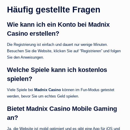
Häufig gestellte Fragen
Wie kann ich ein Konto bei Madnix
Casino erstellen?
Die Registrierung ist einfach und dauert nur wenige Minuten.
Besuchen Sie die Website, klicken Sie auf “Registrieren” und folgen
Sie den Anweisungen.
Welche Spiele kann ich kostenlos
spielen?
Viele Spiele bei
Madnix Casino
können im Fun-Modus getestet
werden, bevor Sie um echtes Geld spielen.
Bietet Madnix Casino Mobile Gaming
an?
Ja, die Website ist mobil optimiert und es gibt eine App für iOS und