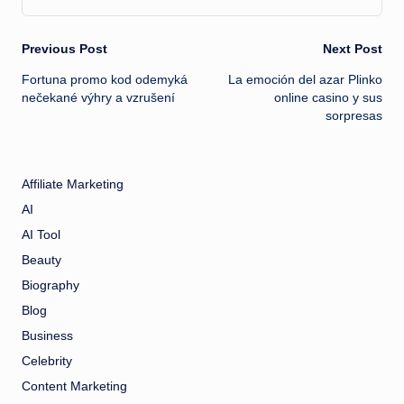
Post
Previous Post
Next Post
Fortuna promo kod odemyká
La emoción del azar Plinko
navigation
nečekané výhry a vzrušení
online casino y sus
sorpresas
Affiliate Marketing
AI
AI Tool
Beauty
Biography
Blog
Business
Celebrity
Content Marketing