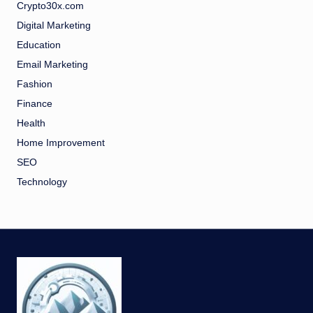
Crypto30x.com
Digital Marketing
Education
Email Marketing
Fashion
Finance
Health
Home Improvement
SEO
Technology