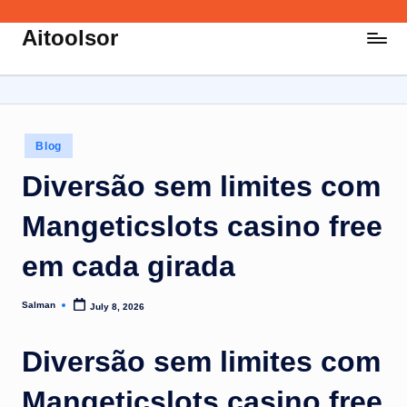
Aitoolsor
Skip
All
to
about
content
AI
and
Digital
Posted
Blog
Marketing
in
Diversão sem limites com
Mangeticslots casino free
em cada girada
Salman
July 8, 2026
Posted
by
Diversão sem limites com
Mangeticslots casino free