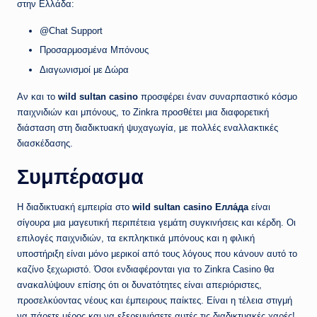
στην Ελλάδα:
@Chat Support
Προσαρμοσμένα Μπόνους
Διαγωνισμοί με Δώρα
Αν και το
wild sultan casino
προσφέρει έναν συναρπαστικό κόσμο
παιχνιδιών και μπόνους, το Zinkra προσθέτει μια διαφορετική
διάσταση στη διαδικτυακή ψυχαγωγία, με πολλές εναλλακτικές
διασκέδασης.
Συμπέρασμα
Η διαδικτυακή εμπειρία στο
wild sultan casino Елла́да
είναι
σίγουρα μια μαγευτική περιπέτεια γεμάτη συγκινήσεις και κέρδη. Οι
επιλογές παιχνιδιών, τα εκπληκτικά μπόνους και η φιλική
υποστήριξη είναι μόνο μερικοί από τους λόγους που κάνουν αυτό το
καζίνο ξεχωριστό. Όσοι ενδιαφέρονται για το Zinkra Casino θα
ανακαλύψουν επίσης ότι οι δυνατότητες είναι απεριόριστες,
προσελκύοντας νέους και έμπειρους παίκτες. Είναι η τέλεια στιγμή
να πάρετε μέρος και να εξερευνήσετε αυτές τις διαδικτυακές χαρές!